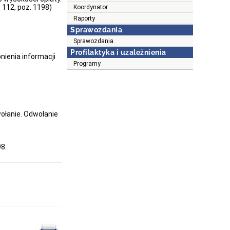
r 112, poz. 1198)
Koordynator
Raporty
Sprawozdania
Sprawozdania
Profilaktyka i uzależnienia
nienia informacji
Programy
ołanie. Odwołanie
98.