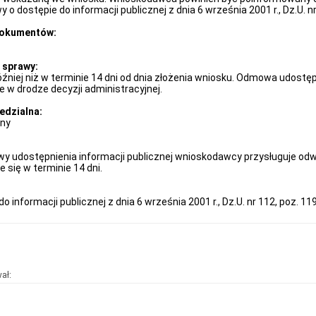
wy o dostępie do informacji publicznej z dnia 6 września 2001 r., Dz.U. n
dokumentów:
 sprawy:
óźniej niż w terminie 14 dni od dnia złożenia wniosku. Odmowa udostęp
e w drodze decyzji administracyjnej.
edzialna:
jny
 udostępnienia informacji publicznej wnioskodawcy przysługuje odw
e się w terminie 14 dni.
 informacji publicznej z dnia 6 września 2001 r., Dz.U. nr 112, poz. 11
ał: