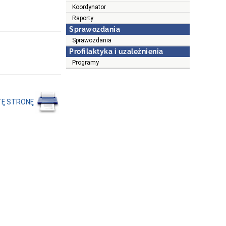
Koordynator
Raporty
Sprawozdania
Sprawozdania
Profilaktyka i uzależnienia
Programy
TĘ STRONĘ