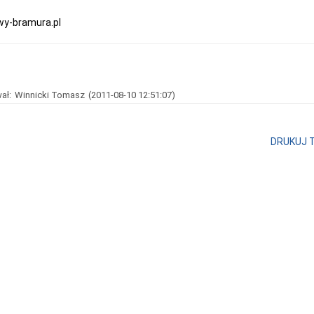
wy-bramura.pl
ał:
Winnicki Tomasz
(2011-08-10 12:51:07)
DRUKUJ 