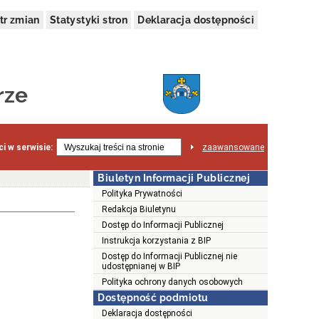
tr zmian
Statystyki stron
Deklaracja dostępności
rze
i w serwisie:
zaawansowane
Biuletyn Informacji Publicznej
Polityka Prywatności
Redakcja Biuletynu
Dostęp do Informacji Publicznej
Instrukcja korzystania z BIP
Dostęp do Informacji Publicznej nie
udostępnianej w BIP
Polityka ochrony danych osobowych
Dostępność podmiotu
Deklaracja dostępności